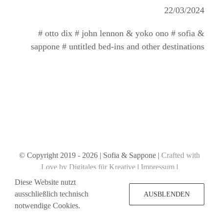
22/03/2024
# otto dix # john lennon & yoko ono # sofia &
sappone # untitled bed-ins and other destinations
© Copyright 2019 -
2026 | Sofia & Sappone |
Crafted with
Love by Digitales für Kreative
|
Impressum
|
Datenschutzerklärung
Diese Website nutzt
ausschließlich technisch
AUSBLENDEN
notwendige Cookies.