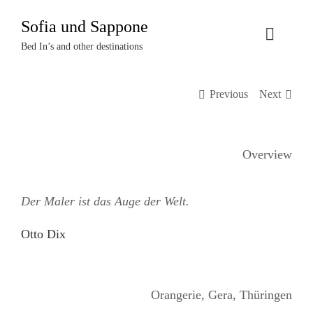
Zum
Sofia und Sappone
Inhalt
Toggle
springen
Bed In’s and other destinations
Naviga
Über uns
Previous
Next
Projekte
Overview
Events
Der Maler ist das Auge der Welt.
Termine
Otto Dix
Kontakt
Login
Orangerie, Gera, Thüringen