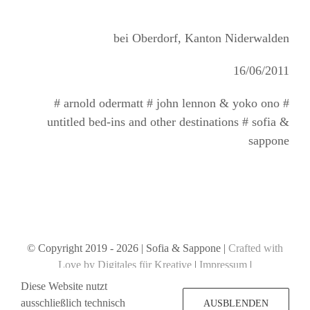
bei Oberdorf, Kanton Niderwalden
16/06/2011
# arnold odermatt # john lennon & yoko ono #
untitled bed-ins and other destinations # sofia &
sappone
© Copyright 2019 -
2026 | Sofia & Sappone |
Crafted with
Love by Digitales für Kreative
|
Impressum
|
Datenschutzerklärung
Diese Website nutzt
ausschließlich technisch
AUSBLENDEN