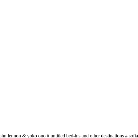
# john lennon & yoko ono # untitled bed-ins and other destinations # sof