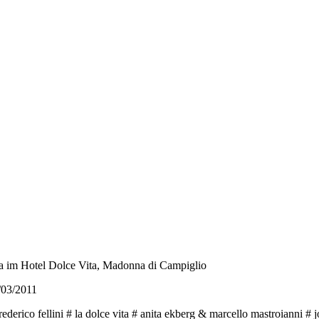
a im Hotel Dolce Vita, Madonna di Campiglio
/03/2011
frederico fellini # la dolce vita # anita ekberg & marcello mastroianni 