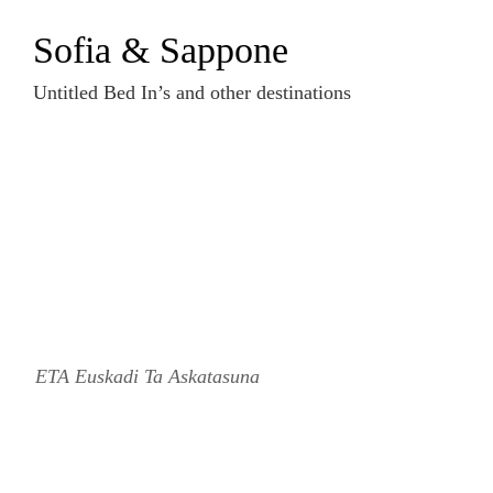
Zum
Sofia & Sappone
Inhalt
springen
Untitled Bed In’s and other destinations
ETA Euskadi Ta Askatasuna