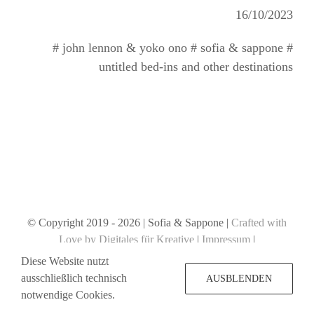
16/10/2023
# john lennon & yoko ono # sofia & sappone #
untitled bed-ins and other destinations
© Copyright 2019 -
2026 | Sofia & Sappone |
Crafted with
Love by Digitales für Kreative
|
Impressum
|
Datenschutzerklärung
Diese Website nutzt
ausschließlich technisch
AUSBLENDEN
notwendige Cookies.