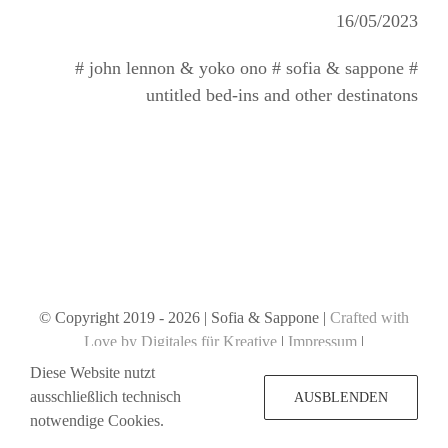
16/05/2023
# john lennon & yoko ono # sofia & sappone #
untitled bed-ins and other destinatons
© Copyright 2019 -
2026 | Sofia & Sappone |
Crafted with
Love by Digitales für Kreative
|
Impressum
|
Datenschutzerklärung
Diese Website nutzt
ausschließlich technisch
AUSBLENDEN
notwendige Cookies.