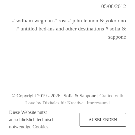
05/08/2012
# william wegman # rosi # john lennon & yoko ono
# untitled bed-ins and other destinations # sofia &
sappone
© Copyright 2019 -
2026 | Sofia & Sappone |
Crafted with
Love by Digitales für Kreative
|
Impressum
|
Datenschutzerklärung
Diese Website nutzt
ausschließlich technisch
AUSBLENDEN
notwendige Cookies.