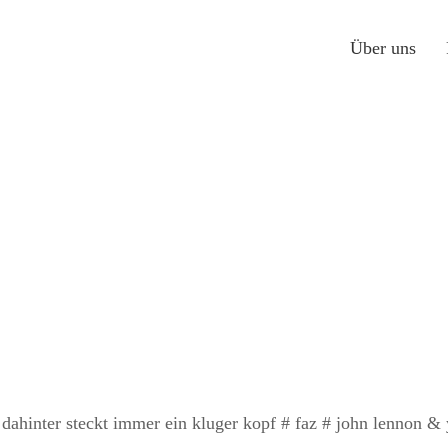
Über uns
 dahinter steckt immer ein kluger kopf # faz # john lennon & 