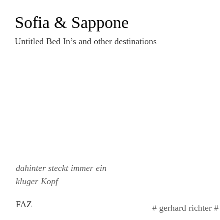
Zum
Sofia & Sappone
Inhalt
springen
Untitled Bed In’s and other destinations
dahinter steckt immer ein
kluger Kopf
FAZ
# gerhard richter #