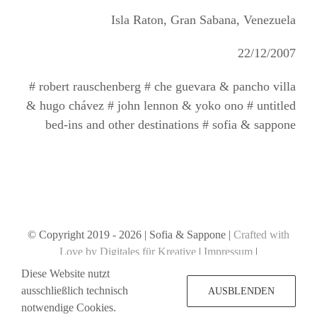
Isla Raton, Gran Sabana, Venezuela
22/12/2007
# robert rauschenberg # che guevara & pancho villa
& hugo chávez # john lennon & yoko ono # untitled
bed-ins and other destinations # sofia & sappone
© Copyright 2019 -
2026 | Sofia & Sappone |
Crafted with
Love by Digitales für Kreative
|
Impressum
|
Datenschutzerklärung
Diese Website nutzt
ausschließlich technisch
AUSBLENDEN
notwendige Cookies.