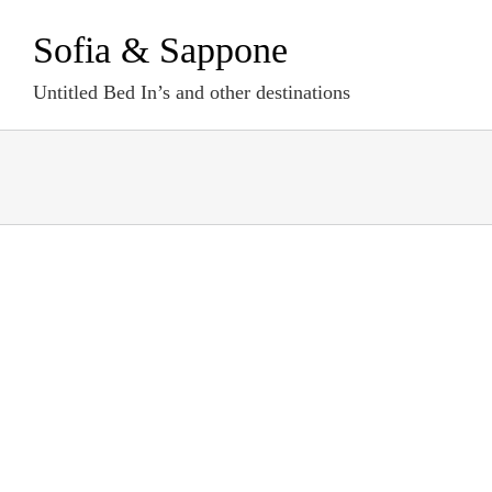
Zum
Sofia & Sappone
Inhalt
springen
Untitled Bed In’s and other destinations